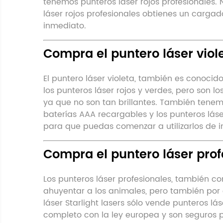
tenemos punteros láser rojos profesionales.
láser rojos profesionales obtienes un cargad
inmediato.
Compra el puntero láser viol
El puntero láser violeta, también es conocid
los punteros láser rojos y verdes, pero son 
ya que no son tan brillantes. También tenemo
baterías AAA recargables y los punteros láse
para que puedas comenzar a utilizarlos de 
Compra el puntero láser prof
Los punteros láser profesionales, también
ahuyentar a los animales, pero también por c
láser Starlight lasers sólo vende punteros l
completo con la ley europea y son seguros par