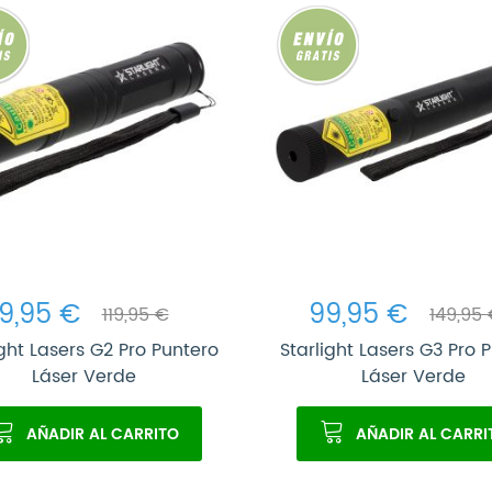
9,95 €
99,95 €
119,95 €
149,95
ight Lasers G2 Pro Puntero
Starlight Lasers G3 Pro 
Láser Verde
Láser Verde
AÑADIR AL CARRITO
AÑADIR AL CARRI