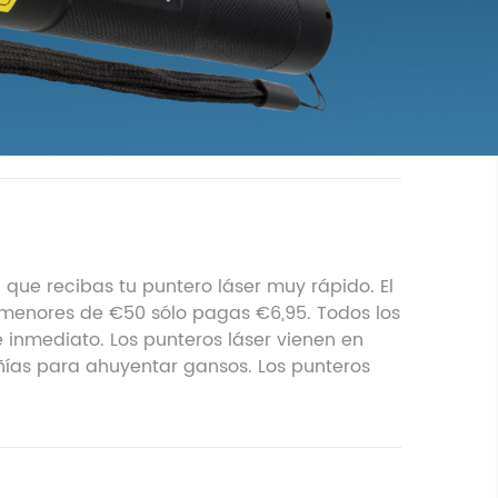
que recibas tu puntero láser muy rápido. El
s menores de €50 sólo pagas €6,95. Todos los
e inmediato. Los punteros láser vienen en
ñías para ahuyentar gansos. Los punteros