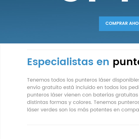
COMPRAR AHO
Especialistas en
punt
Tenemos todos los punteros láser disponible
envío gratuito está incluido en todos los p
punteros láser vienen con baterías gratuitas
distintas formas y colores. Tenemos punter
láser verdes son los más potentes en compara