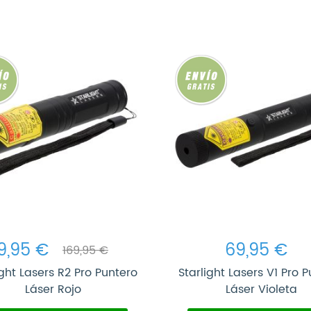
9,95 €
69,95 €
169,95 €
ight Lasers R2 Pro Puntero
Starlight Lasers V1 Pro 
Láser Rojo
Láser Violeta