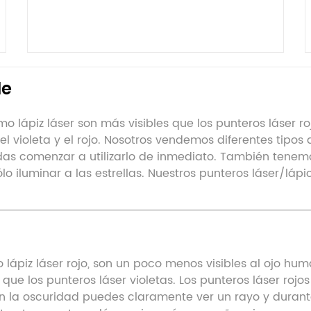
de
 lápiz láser son más visibles que los punteros láser roj
 violeta y el rojo. Nosotros vendemos diferentes tipos 
das comenzar a utilizarlo de inmediato. También tenemo
o iluminar a las estrellas. Nuestros punteros láser/lápi
o lápiz láser rojo, son un poco menos visibles al ojo h
que los punteros láser violetas. Los punteros láser ro
n la oscuridad puedes claramente ver un rayo y durante