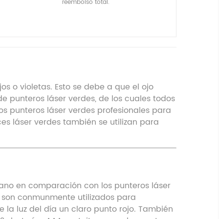
reembolso total.
os o violetas. Esto se debe a que el ojo
de punteros láser verdes, de los cuales todos
s punteros láser verdes profesionales para
ces láser verdes también se utilizan para
umano en comparación con los punteros láser
jos son conmunmente utilizados para
 la luz del día un claro punto rojo. También