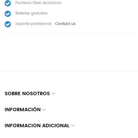
Punteros láser exclusivos
Baterías gratuitas
Soporte profesional :
Contact us
SOBRE NOSOTROS
INFORMACIÓN
INFORMACION ADICIONAL