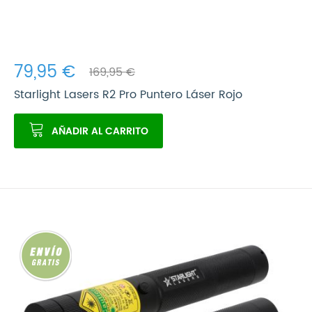
79,95 €
169,95 €
Starlight Lasers R2 Pro Puntero Láser Rojo
AÑADIR AL CARRITO