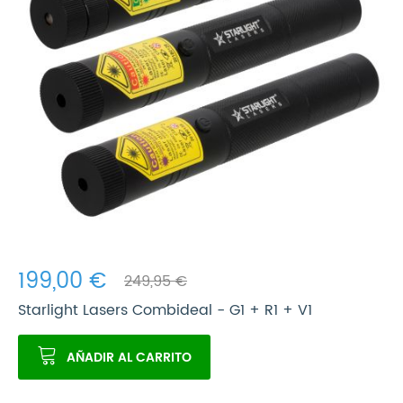
199,00 €
249,95 €
Starlight Lasers Combideal - G1 + R1 + V1
AÑADIR AL CARRITO