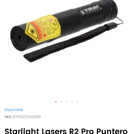
Disponible
SKU
8719327062258
Starlight Lasers R2 Pro Puntero